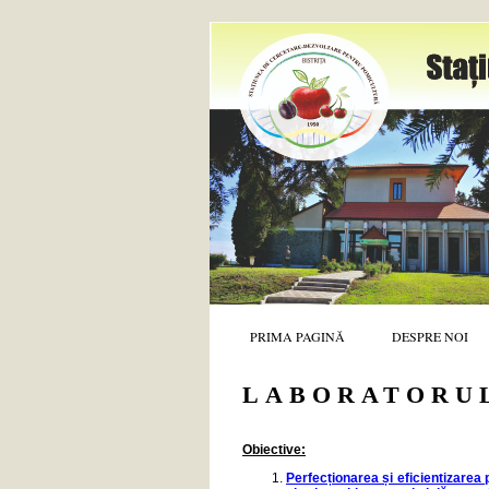
PRIMA PAGINĂ
DESPRE NOI
LABORATORUL
Obiective:
Perfecționarea și eficientizarea p