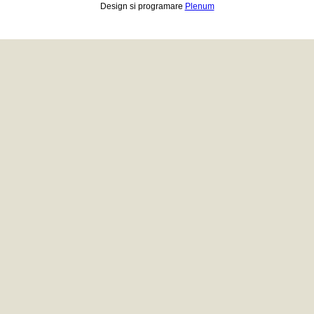
Design si programare
Plenum