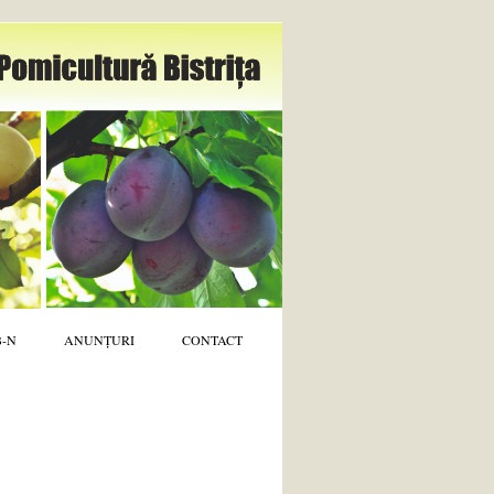
B-N
ANUNȚURI
CONTACT